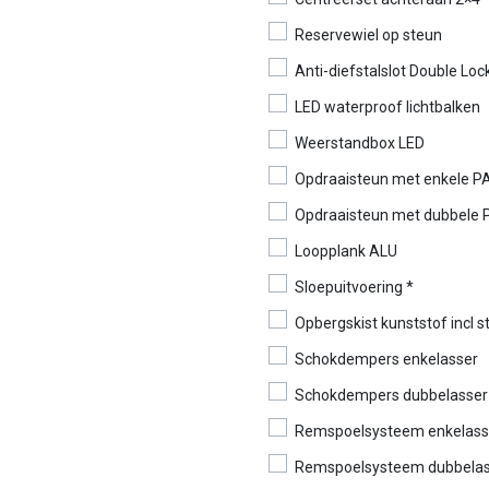
Reservewiel op steun
Anti-diefstalslot Double Loc
LED waterproof lichtbalken
Weerstandbox LED
Opdraaisteun met enkele P
Opdraaisteun met dubbele 
Loopplank ALU
Sloepuitvoering *
Opbergskist kunststof incl
Schokdempers enkelasser
Schokdempers dubbelasser
Remspoelsysteem enkelass
Remspoelsysteem dubbelas