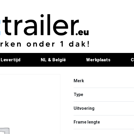
Levertijd
NL & België
Werkplaats
C
Merk
Type
Uitvoering
Frame lengte