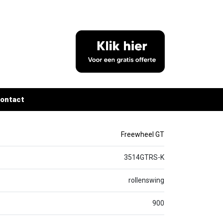
ontact
Freewheel GT
3514GTRS-K
rollenswing
900