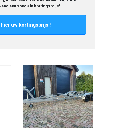
ng, alleen een offerte aanvraag. Wij sturen u
ijvend een speciale kortingsprijs!