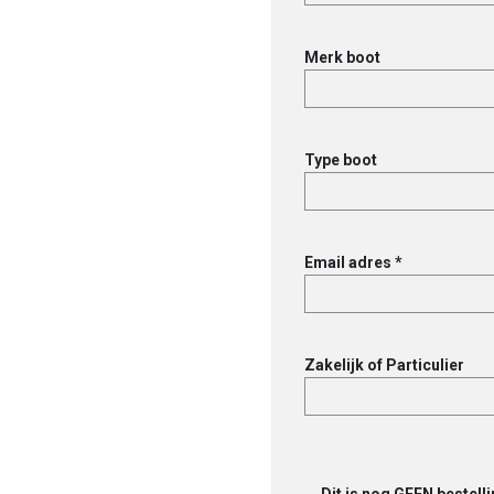
Merk boot
Type boot
Email adres *
Zakelijk of Particulier