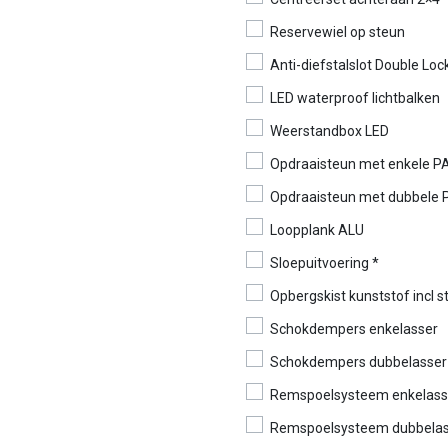
Reservewiel op steun
Anti-diefstalslot Double Loc
LED waterproof lichtbalken
Weerstandbox LED
Opdraaisteun met enkele P
Opdraaisteun met dubbele 
Loopplank ALU
Sloepuitvoering *
Opbergskist kunststof incl
Schokdempers enkelasser
Schokdempers dubbelasser
Remspoelsysteem enkelass
Remspoelsysteem dubbelas