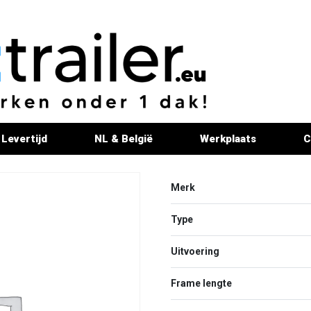
Levertijd
NL & België
Werkplaats
C
Merk
Type
Uitvoering
Frame lengte