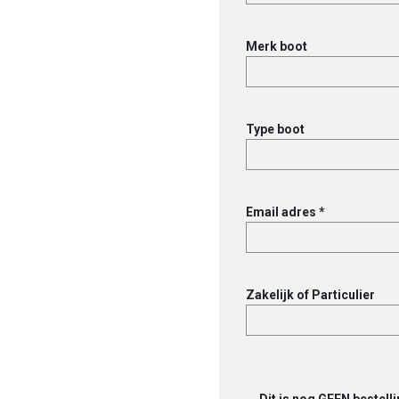
Merk boot
Type boot
Email adres *
Zakelijk of Particulier