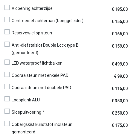
V opening achterzijde
€
185,00
Centreerset achteraan (boeggeleider)
€
155,00
Reservewiel op steun
€
165,00
Anti-diefstalslot Double Lock type B
€
159,00
(gemonteerd)
LED waterproof lichtbalken
€
499,00
Opdraaisteun met enkele PAD
€
99,00
Opdraaisteun met dubbele PAD
€
115,00
Loopplank ALU
€
350,00
Sloepuitvoering *
€
250,00
Opbergskist kunststof incl steun
€
175,00
gemonteerd