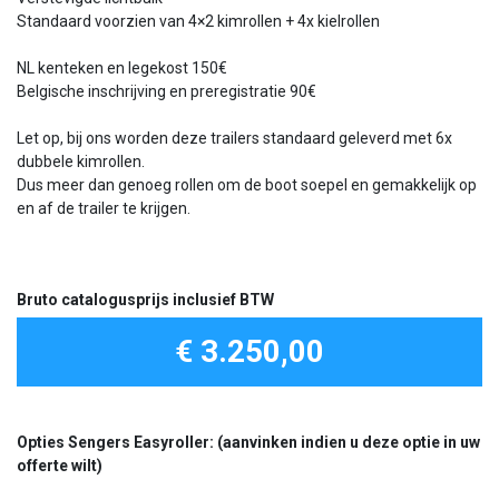
Standaard voorzien van 4×2 kimrollen + 4x kielrollen
NL kenteken en legekost 150€
Belgische inschrijving en preregistratie 90€
Let op, bij ons worden deze trailers standaard geleverd met 6x
dubbele kimrollen.
Dus meer dan genoeg rollen om de boot soepel en gemakkelijk op
en af de trailer te krijgen.
Bruto catalogusprijs inclusief BTW
€ 3.250,00
Opties Sengers Easyroller: (aanvinken indien u deze optie in uw
offerte wilt)