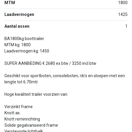
MTM
1800
Laadvermogen
1425
Aantal assen
1
BA1800kg boottrailer
MTM kg: 1800
Laadvermogen kg: 1450
SUPER AANBIEDING € 2680 ex btw / 3250 incl btw
Geschikt voor sportboten, consoleboten, rib’s en sloepen met een
lengte tot 6.70mtr
Hoge kwaliteit trailer voorzien van:
Verzinkt frame
Knott as
Knott reminrichting
Solide gegalvaniseerd frame
Verstevigde lichtbalk