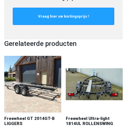
Gerelateerde producten
Freewheel GT 2014GT-B
Freewheel Ultra-light
LIGGERS
1814UL ROLLENSWING