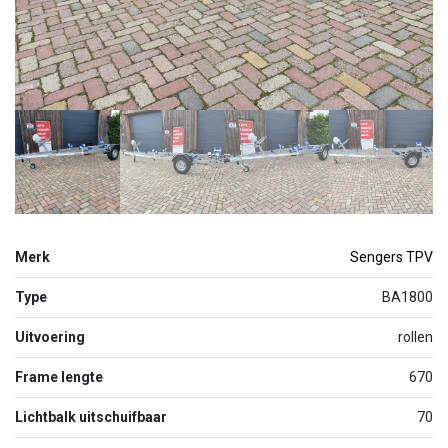
Merk
Sengers TPV
Type
BA1800
Uitvoering
rollen
Frame lengte
670
Lichtbalk uitschuifbaar
70