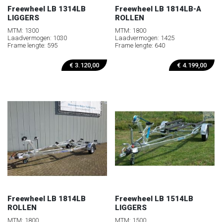
Freewheel LB 1314LB
Freewheel LB 1814LB-A
LIGGERS
ROLLEN
MTM: 1300
MTM: 1800
Laadvermogen: 1030
Laadvermogen: 1425
Frame lengte: 595
Frame lengte: 640
€
3.120,00
€
4.199,00
Freewheel LB 1814LB
Freewheel LB 1514LB
ROLLEN
LIGGERS
MTM: 1800
MTM: 1500