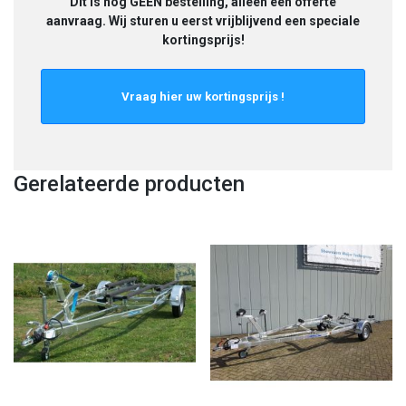
Dit is nog GEEN bestelling, alleen een offerte
aanvraag. Wij sturen u eerst vrijblijvend een speciale
kortingsprijs!
Gerelateerde producten