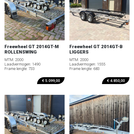
Freewheel GT 2014GT-M
Freewheel GT 2014GT-B
ROLLENSWING
LIGGERS
MTM: 2000
MTM: 2000
Laadvermogen: 1490
Laadvermogen: 1555
Frame lengte: 733
Frame lengte: 683
€
5.099,00
€
4.850,00