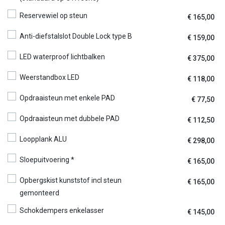
Reservewiel op steun
€
165,00
Anti-diefstalslot Double Lock type B
€
159,00
LED waterproof lichtbalken
€
375,00
Weerstandbox LED
€
118,00
Opdraaisteun met enkele PAD
€
77,50
Opdraaisteun met dubbele PAD
€
112,50
Loopplank ALU
€
298,00
Sloepuitvoering *
€
165,00
Opbergskist kunststof incl steun
€
165,00
gemonteerd
Schokdempers enkelasser
€
145,00