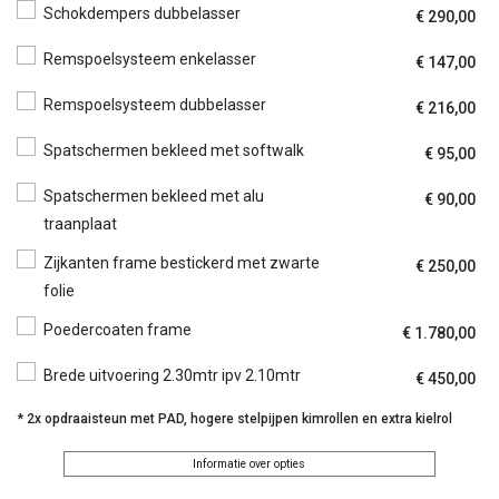
Schokdempers dubbelasser
€
290,00
Remspoelsysteem enkelasser
€
147,00
Remspoelsysteem dubbelasser
€
216,00
Spatschermen bekleed met softwalk
€
95,00
Spatschermen bekleed met alu
€
90,00
traanplaat
Zijkanten frame bestickerd met zwarte
€
250,00
folie
Poedercoaten frame
€
1.780,00
Brede uitvoering 2.30mtr ipv 2.10mtr
€
450,00
* 2x opdraaisteun met PAD, hogere stelpijpen kimrollen en extra kielrol
Informatie over opties
Freewheel