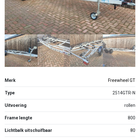
Merk
Freewheel GT
Type
2514GTR-N
Uitvoering
rollen
Frame lengte
800
Lichtbalk uitschuifbaar
80